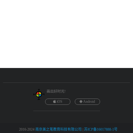
画出好时光!
iOS
Android
©2016-2024
南京美之笔教育科技有限公司
|
苏ICP备16017888-1号