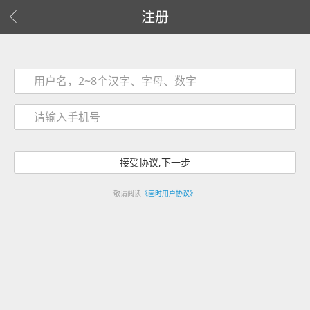
注册
敬请阅读
《画时用户协议》